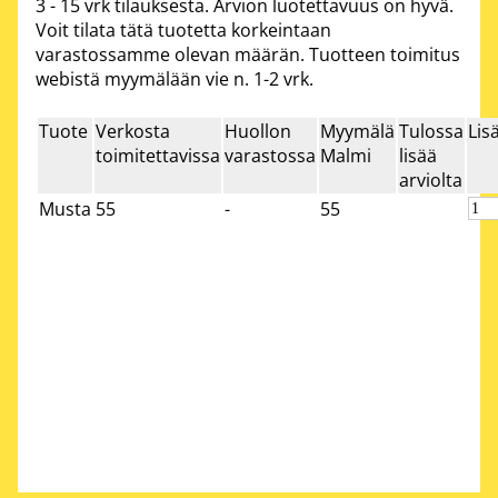
3 - 15 vrk
tilauksesta. Arvion luotettavuus on hyvä.
Voit tilata tätä tuotetta korkeintaan
varastossamme olevan määrän. Tuotteen toimitus
webistä myymälään vie n. 1-2 vrk.
Tuote
Verkosta
Huollon
Myymälä
Tulossa
Lis
toimitettavissa
varastossa
Malmi
lisää
arviolta
Musta
55
-
55