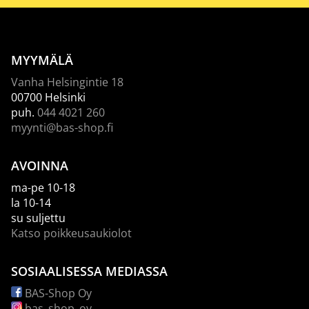
MYYMÄLÄ
Vanha Helsingintie 18
00700 Helsinki
puh.
044 4021 260
myynti@bas-shop.fi
AVOINNA
ma-pe 10-18
la 10-14
su suljettu
Katso poikkeusaukiolot
SOSIAALISESSA MEDIASSA
BAS-Shop Oy
bas_shop_oy