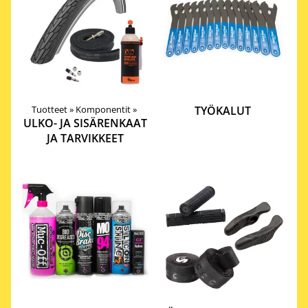
Tuotteet
‪»
Komponentit
‪»
TYÖKALUT
ULKO- JA SISÄRENKAAT
JA TARVIKKEET