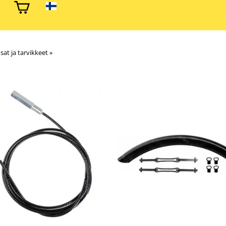
sat ja tarvikkeet
‪»