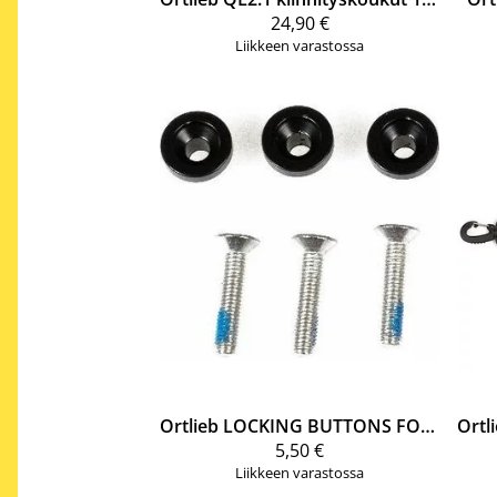
24,90 €
Liikkeen varastossa
Ortlieb
LOCKING BUTTONS FOR RACK THREE
Ortl
5,50 €
Liikkeen varastossa