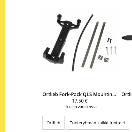
Ortlieb
Fork-Pack QLS Mounting-set
Ortl
17,50 €
Liikkeen varastossa
Ortlieb
Tuoteryhmän kaikki tuotteet