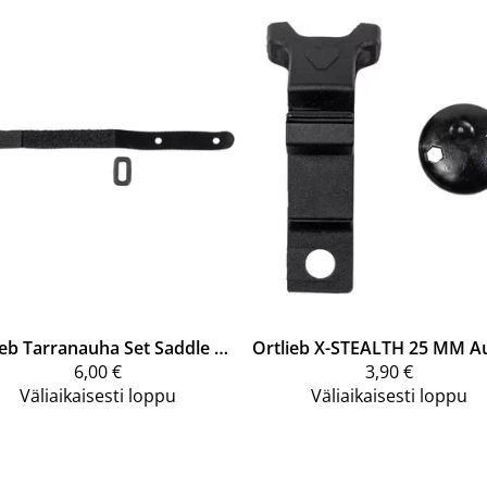
ieb
Tarranauha Set Saddle Bag E246
Ortlieb
6,00 €
3,90 €
Väliaikaisesti loppu
Väliaikaisesti loppu