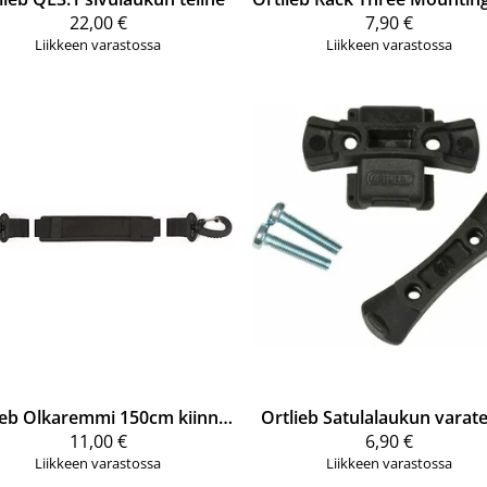
22,00 €
7,90 €
Liikkeen varastossa
Liikkeen varastossa
ieb
Olkaremmi 150cm kiinnityskoukuilla (E172)
Ortlieb
Satulalaukun varate
11,00 €
6,90 €
Liikkeen varastossa
Liikkeen varastossa