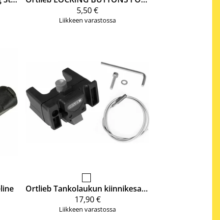
5,50 €
Liikkeen varastossa
line
Ortlieb
Tankolaukun kiinnikesarja
17,90 €
Liikkeen varastossa