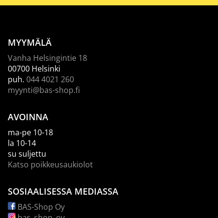
MYYMÄLÄ
Vanha Helsingintie 18
00700 Helsinki
puh.
044 4021 260
myynti@bas-shop.fi
AVOINNA
ma-pe 10-18
la 10-14
su suljettu
Katso poikkeusaukiolot
SOSIAALISESSA MEDIASSA
BAS-Shop Oy
bas_shop_oy