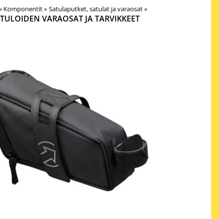
‪»
Komponentit
‪»
Satulaputket, satulat ja varaosat
‪»
TULOIDEN VARAOSAT JA TARVIKKEET