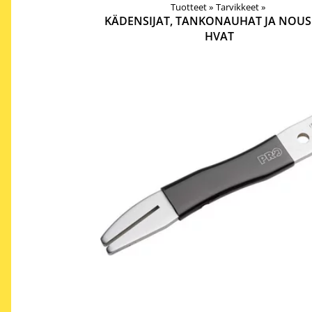
Tuotteet
‪»
Tarvikkeet
‪»
KÄDENSIJAT, TANKONAUHAT JA NOU
HVAT