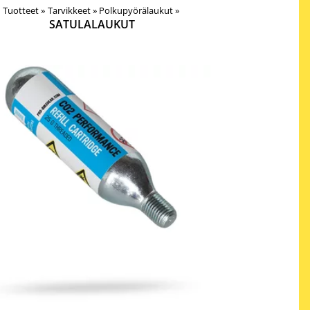
Tuotteet
‪»
Tarvikkeet
‪»
Polkupyörälaukut
‪»
SATULALAUKUT