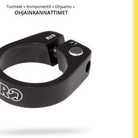
Tuotteet
‪»
Komponentit
‪»
Ohjaamo
‪»
OHJAINKANNATTIMET