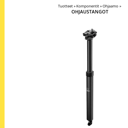
Tuotteet
‪»
Komponentit
‪»
Ohjaamo
‪»
OHJAUSTANGOT