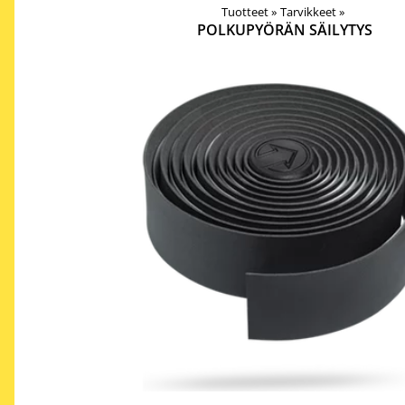
Tuotteet
‪»
Tarvikkeet
‪»
POLKUPYÖRÄN SÄILYTYS