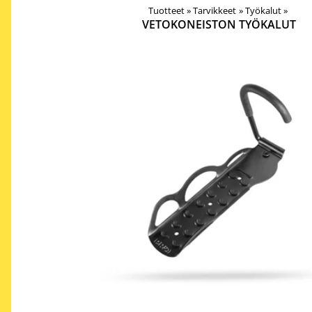
Tuotteet
‪»
Tarvikkeet
‪»
Työkalut
‪»
VETOKONEISTON TYÖKALUT