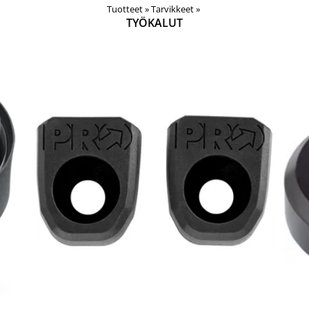
Tuotteet
‪»
Tarvikkeet
‪»
TYÖKALUT