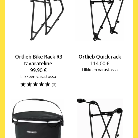
Ortlieb
Bike Rack R3
Ortlieb
Quick rack
tavarateline
114,00 €
99,90 €
Liikkeen varastossa
Liikkeen varastossa
☆
☆
☆
☆
☆
(3)