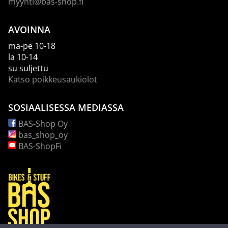
myynti@bas-shop.fi
AVOINNA
ma-pe 10-18
la 10-14
su suljettu
Katso poikkeusaukiolot
SOSIAALISESSA MEDIASSA
BAS-Shop Oy
bas_shop_oy
BAS-ShopFi