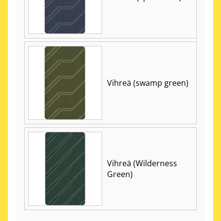
Vihreä (swamp green)
Vihreä (Wilderness
Green)