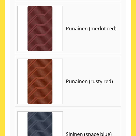
Punainen (merlot red)
Punainen (rusty red)
Sininen (space blue)