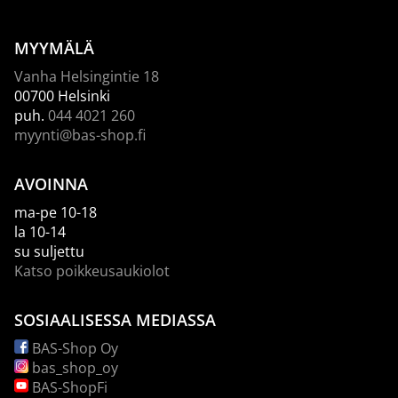
MYYMÄLÄ
Vanha Helsingintie 18
00700 Helsinki
puh.
044 4021 260
myynti@bas-shop.fi
AVOINNA
ma-pe 10-18
la 10-14
su suljettu
Katso poikkeusaukiolot
SOSIAALISESSA MEDIASSA
BAS-Shop Oy
bas_shop_oy
BAS-ShopFi