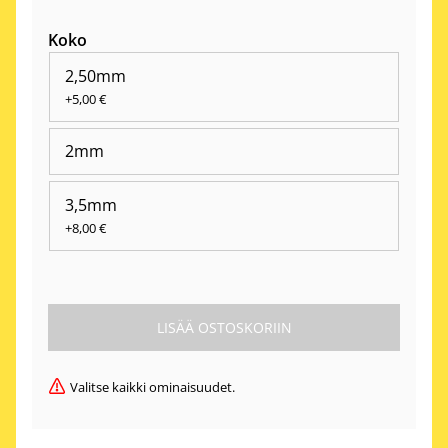
Koko
2,50mm
+5,00 €
2mm
3,5mm
+8,00 €
Valitse kaikki ominaisuudet.