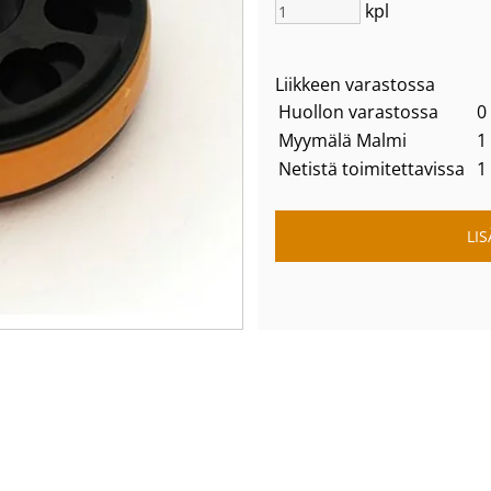
kpl
Liikkeen varastossa
Huollon varastossa
0
Myymälä Malmi
1
Netistä toimitettavissa
1