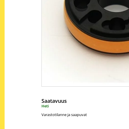
Saatavuus
Heti
Varastotilanne ja saapuvat