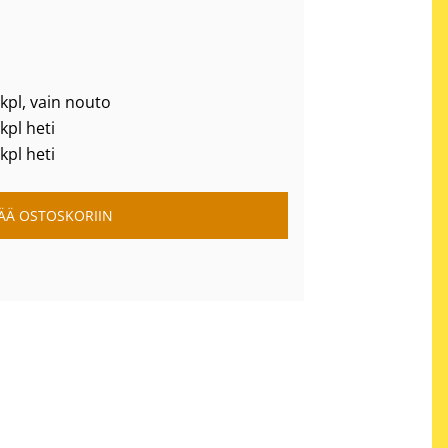
 kpl, vain nouto
 kpl heti
 kpl heti