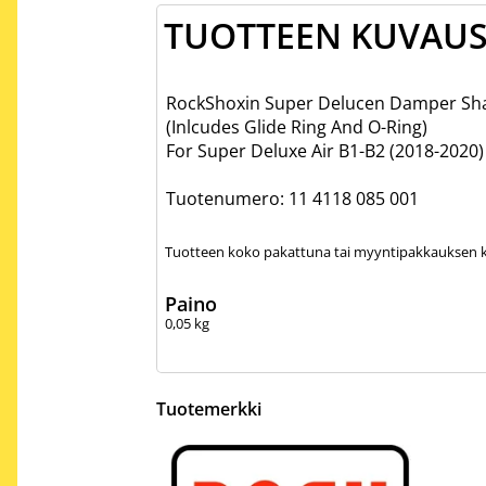
TUOTTEEN KUVAU
RockShoxin Super Delucen Damper Sha
(Inlcudes Glide Ring And O-Ring)
For Super Deluxe Air B1-B2 (2018-2020)
Tuotenumero: 11 4118 085 001
Tuotteen koko pakattuna tai myyntipakkauksen ko
Paino
0,05
kg
Tuotemerkki