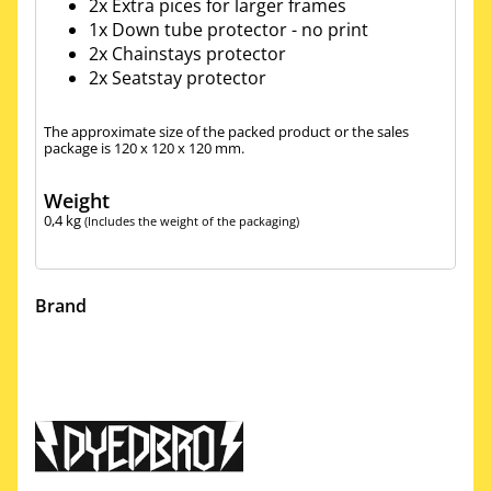
2x Extra pices for larger frames
1x Down tube protector - no print
2x Chainstays protector
2x Seatstay protector
The approximate size of the packed product or the sales
package is 120 x 120 x 120 mm.
Weight
0,4
kg
(Includes the weight of the packaging)
Brand