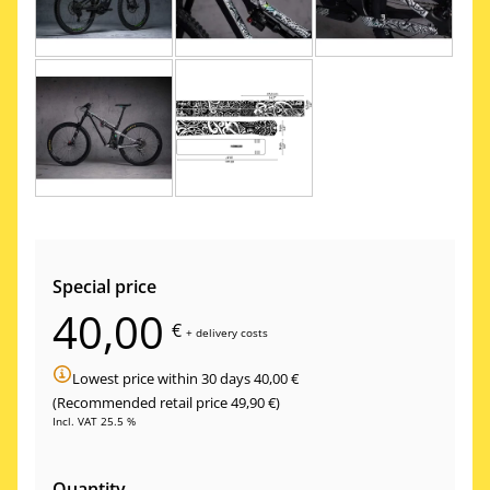
Special price
40,00
€
+
delivery costs
Lowest price within 30 days 40,00 €
(Recommended retail price 49,90 €)
Incl. VAT 25.5 %
Quantity