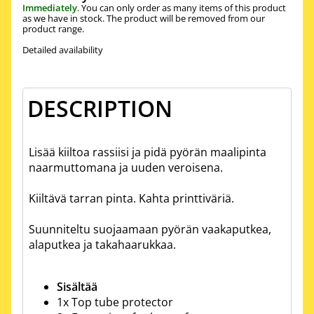
Immediately
. You can only order as many items of this product
as we have in stock. The product will be removed from our
product range.
Detailed availability
DESCRIPTION
Lisää kiiltoa rassiisi ja pidä pyörän maalipinta
naarmuttomana ja uuden veroisena.
Kiiltävä tarran pinta. Kahta printtiväriä.
Suunniteltu suojaamaan pyörän vaakaputkea,
alaputkea ja takahaarukkaa.
Sisältää
1x Top tube protector