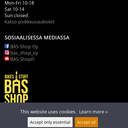
Mon-Fri 10-18
Sat 10-14
Sun closed
Katso poikkeusaukiolot
SOSIAALISESSA MEDIASSA
BAS-Shop Oy
bas_shop_oy
BAS-ShopFi
This website uses cookies.
Learn more »
Accept only essential
Accept all