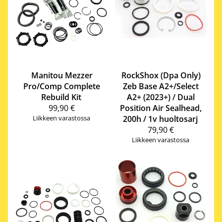
Manitou
Mezzer
RockShox
(Dpa Only)
Pro/Comp Complete
Zeb Base A2+/Select
Rebuild Kit
A2+ (2023+) / Dual
99,90 €
Position Air Sealhead,
Liikkeen varastossa
200h / 1v huoltosarj
79,90 €
Liikkeen varastossa