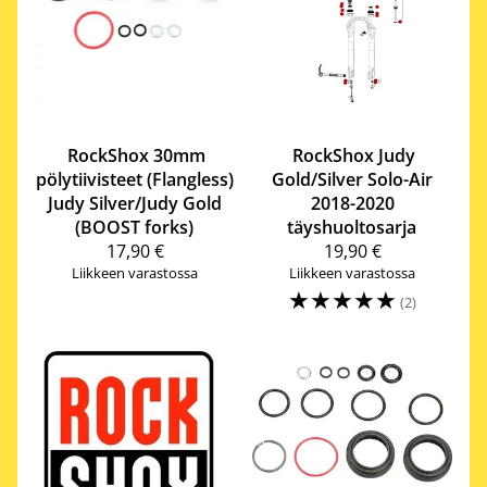
RockShox
30mm
RockShox
Judy
pölytiivisteet (Flangless)
Gold/Silver Solo-Air
Judy Silver/Judy Gold
2018-2020
(BOOST forks)
täyshuoltosarja
17,90 €
19,90 €
Liikkeen varastossa
Liikkeen varastossa
☆
☆
☆
☆
☆
(2)