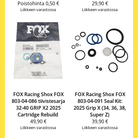
Poistohinta
0,50 €
29,90 €
Liikkeen varastossa
Liikkeen varastossa
FOX Racing Shox
FOX
FOX Racing Shox
FOX
803-04-086 tiivistesarja
803-04-091 Seal Kit:
32-40 GRIP X2 2025
2025 Grip X (34, 36, 38,
Cartridge Rebuild
Super Z)
49,90 €
39,90 €
Liikkeen varastossa
Liikkeen varastossa