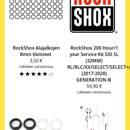
RockShox
Alajalkojen
RockShox
200 Hour/1
8mm tiivisteet
year Service Kit SID SL
3,50 €
(32MM)
Liikkeen varastossa
RL/RLC/XX/SELECT/SELECT+
☆
☆
☆
☆
☆
(2017-2020)
(2)
GENERATION-B
59,90 €
Liikkeen varastossa