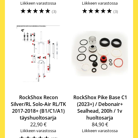
Liikkeen varastossa
Liikkeen varastossa
☆
☆
☆
☆
☆
☆
☆
☆
☆
☆
(3)
(3)
RockShox
Recon
RockShox
Pike Base C1
Silver/RL Solo-Air RL/TK
(2023+) / Debonair+
2017-2018+ (B1/C1/A1)
Sealhead, 200h / 1v
täyshuoltosarja
huoltosarja
22,90 €
84,90 €
Liikkeen varastossa
Liikkeen varastossa