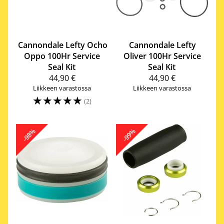
Cannondale
Lefty Ocho
Cannondale
Lefty
Oppo 100Hr Service
Oliver 100Hr Service
Seal Kit
Seal Kit
44,90 €
44,90 €
Liikkeen varastossa
Liikkeen varastossa
☆
☆
☆
☆
☆
(2)
-98%
-99%