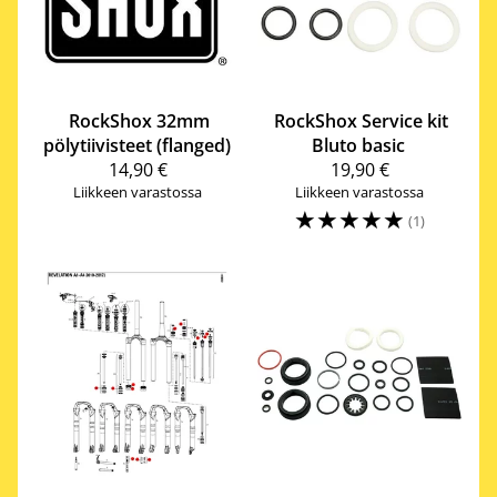
RockShox
32mm
RockShox
Service kit
pölytiivisteet (flanged)
Bluto basic
14,90 €
19,90 €
Liikkeen varastossa
Liikkeen varastossa
☆
☆
☆
☆
☆
(1)