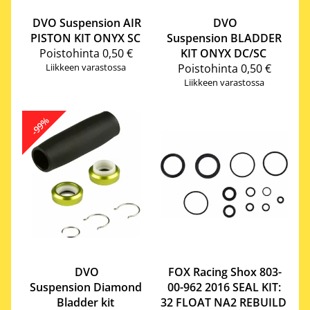
DVO Suspension
AIR
DVO
PISTON KIT ONYX SC
Suspension
BLADDER
Poistohinta
0,50 €
KIT ONYX DC/SC
Liikkeen varastossa
Poistohinta
0,50 €
Liikkeen varastossa
-99%
DVO
FOX Racing Shox
803-
Suspension
Diamond
00-962 2016 SEAL KIT:
Bladder kit
32 FLOAT NA2 REBUILD