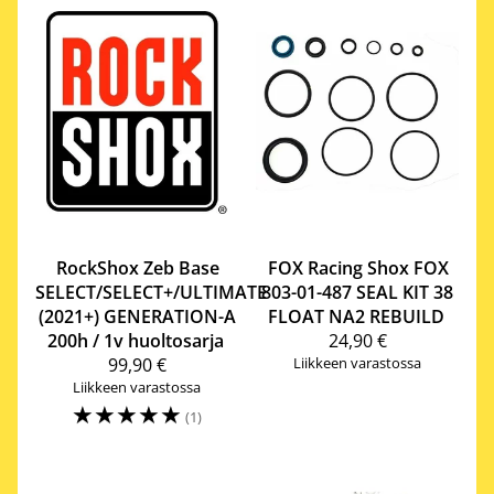
RockShox
Zeb Base
FOX Racing Shox
FOX
SELECT/SELECT+/ULTIMATE
803-01-487 SEAL KIT 38
(2021+) GENERATION-A
FLOAT NA2 REBUILD
200h / 1v huoltosarja
24,90 €
99,90 €
Liikkeen varastossa
Liikkeen varastossa
☆
☆
☆
☆
☆
(1)