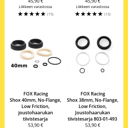
45,90 €
45,90 €
Liikkeen varastossa
Liikkeen varastossa
☆
☆
☆
☆
☆
☆
☆
☆
☆
☆
(15)
(13)
FOX Racing
FOX Racing
Shox
40mm, No-Flange,
Shox
38mm, No-Flange,
Low Friction,
Low Friction,
joustohaarukan
Joustohaarukan
tiivistesarja
tiivistesarja 803-01-493
53,90 €
53,90 €