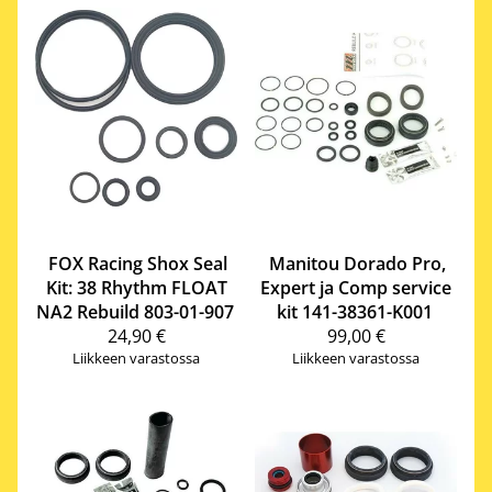
FOX Racing Shox
Seal
Manitou
Dorado Pro,
Kit: 38 Rhythm FLOAT
Expert ja Comp service
NA2 Rebuild 803-01-907
kit 141-38361-K001
24,90 €
99,00 €
Liikkeen varastossa
Liikkeen varastossa