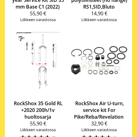
mm Base C1 (2022)
RS1,SID,Bluto
55,90 €
14,90 €
Liikkeen varastossa
Liikkeen varastossa
RockShox
35 Gold RL
RockShox
Air U-turn,
+2020 200h/1v
service kit For
huoltosarja
Pike/Reba/Revelation
55,90 €
32,90 €
Liikkeen varastossa
Liikkeen varastossa