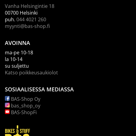
Vanha Helsingintie 18
00700 Helsinki
puh.
044 4021 260
myynti@bas-shop.fi
AVOINNA
ma-pe 10-18
la 10-14
su suljettu
Katso poikkeusaukiolot
SOSIAALISESSA MEDIASSA
BAS-Shop Oy
bas_shop_oy
BAS-ShopFi