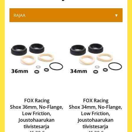
RAJAA
▼
FOX Racing
FOX Racing
Shox
36mm, No-Flange,
Shox
34mm, No-Flange,
Low Friction,
Low Friction,
Joustohaarukan
joustohaarukan
tiivistesarja
tiivistesarja