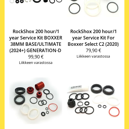
RockShox
200 hour/1
RockShox
200 hour/1
year Service Kit BOXXER
year Service Kit For
38MM BASE/ULTIMATE
Boxxer Select C2 (2020)
(2024+) GENERATION-D
79,90 €
99,90 €
Liikkeen varastossa
Liikkeen varastossa