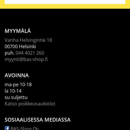
MYYMÄLÄ
Vanha Helsingintie 18
00700 Helsinki
puh.
044 4021 260
myynti@bas-shop.fi
AVOINNA
ma-pe 10-18
la 10-14
su suljettu
Katso poikkeusaukiolot
SOSIAALISESSA MEDIASSA
BAS-Shop Oy