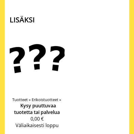
LISÄKSI
Tuotteet
‪»
Erikoistuotteet
‪»
Kysy puuttuvaa
tuotetta tai palvelua
0,00 €
Väliaikaisesti loppu