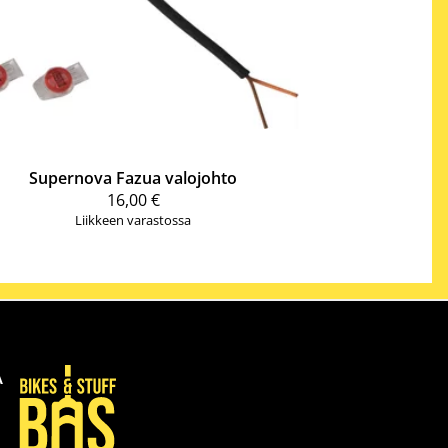
Supernova
Fazua valojohto
16,00 €
Liikkeen varastossa
A