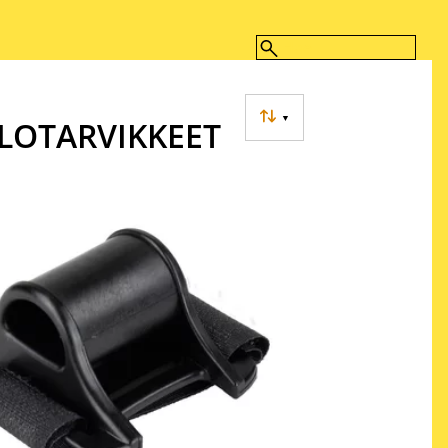
▼
ALOTARVIKKEET