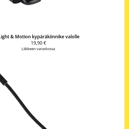
Light & Motion kypäräkiinnike valolle
19,90 €
Liikkeen varastossa