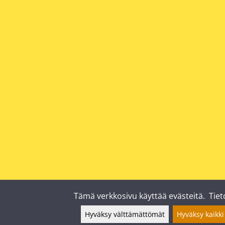
Tämä verkkosivu käyttää evästeitä.
Tiet
Hyväksy välttämättömät
Hyväksy kaikki