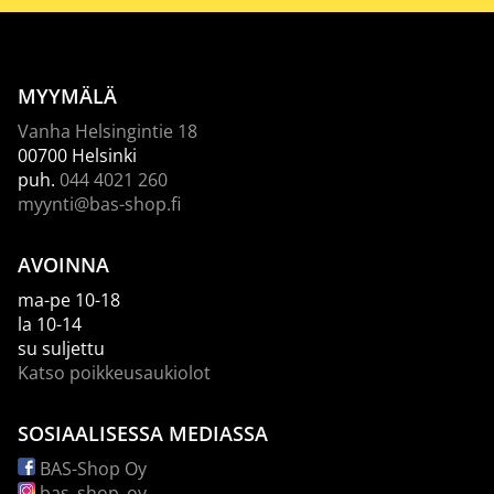
MYYMÄLÄ
Vanha Helsingintie 18
00700 Helsinki
puh.
044 4021 260
myynti@bas-shop.fi
AVOINNA
ma-pe 10-18
la 10-14
su suljettu
Katso poikkeusaukiolot
SOSIAALISESSA MEDIASSA
BAS-Shop Oy
bas_shop_oy