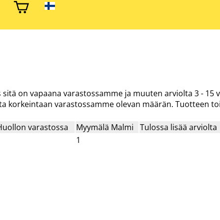
os sitä on vapaana varastossamme ja muuten arviolta
3 - 15 
tta korkeintaan varastossamme olevan määrän. Tuotteen toi
Huollon varastossa
Myymälä Malmi
Tulossa lisää arviolta
1