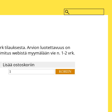
vrk
tilauksesta. Arvion luotettavuus on
mitus webistä myymälään vie n. 1-2 vrk.
Lisää ostoskoriin