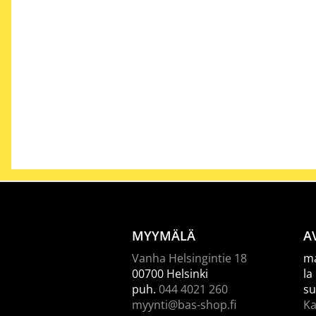
MYYMÄLÄ
A
Vanha Helsingintie 18
ma
00700 Helsinki
la
puh.
044 4021 260
su
myynti@bas-shop.fi
Ka