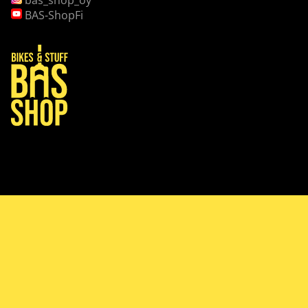
bas_shop_oy
BAS-ShopFi