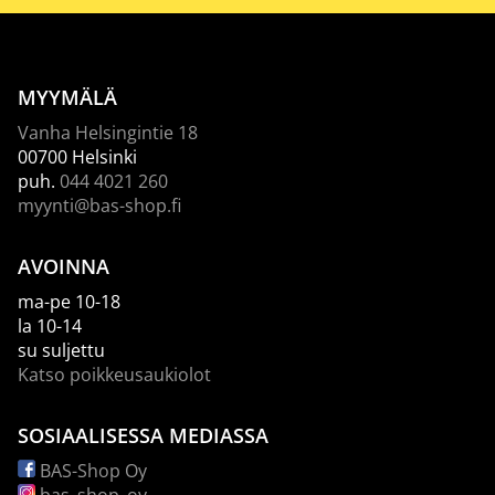
MYYMÄLÄ
Vanha Helsingintie 18
00700 Helsinki
puh.
044 4021 260
myynti@bas-shop.fi
AVOINNA
ma-pe 10-18
la 10-14
su suljettu
Katso poikkeusaukiolot
SOSIAALISESSA MEDIASSA
BAS-Shop Oy