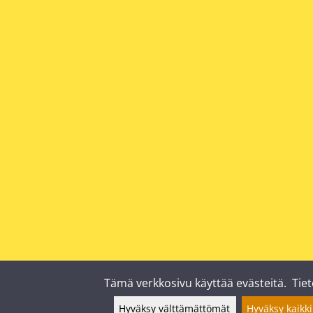
Tämä verkkosivu käyttää evästeitä.
Tiet
Hyväksy välttämättömät
Hyväksy kaikki