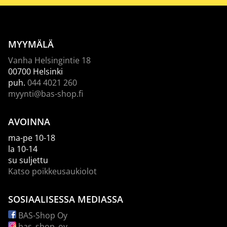
MYYMÄLÄ
Vanha Helsingintie 18
00700 Helsinki
puh.
044 4021 260
myynti@bas-shop.fi
AVOINNA
ma-pe 10-18
la 10-14
su suljettu
Katso poikkeusaukiolot
SOSIAALISESSA MEDIASSA
BAS-Shop Oy
bas_shop_oy