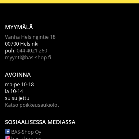
MYYMÄLÄ
Vanha Helsingintie 18
00700 Helsinki
puh.
044 4021 260
myynti@bas-shop.fi
AVOINNA
ma-pe 10-18
la 10-14
su suljettu
Katso poikkeusaukiolot
SOSIAALISESSA MEDIASSA
BAS-Shop Oy
bas_shop_oy