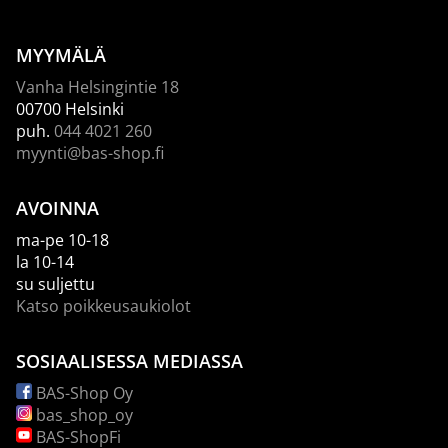
MYYMÄLÄ
Vanha Helsingintie 18
00700 Helsinki
puh.
044 4021 260
myynti@bas-shop.fi
AVOINNA
ma-pe 10-18
la 10-14
su suljettu
Katso poikkeusaukiolot
SOSIAALISESSA MEDIASSA
BAS-Shop Oy
bas_shop_oy
BAS-ShopFi