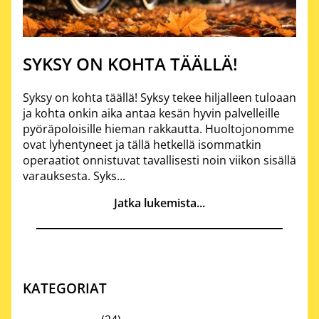
SYKSY ON KOHTA TÄÄLLÄ!
Syksy on kohta täällä! Syksy tekee hiljalleen tuloaan
ja kohta onkin aika antaa kesän hyvin palvelleille
pyöräpoloisille hieman rakkautta. Huoltojonomme
ovat lyhentyneet ja tällä hetkellä isommatkin
operaatiot onnistuvat tavallisesti noin viikon sisällä
varauksesta. Syks...
Jatka lukemista...
KATEGORIAT