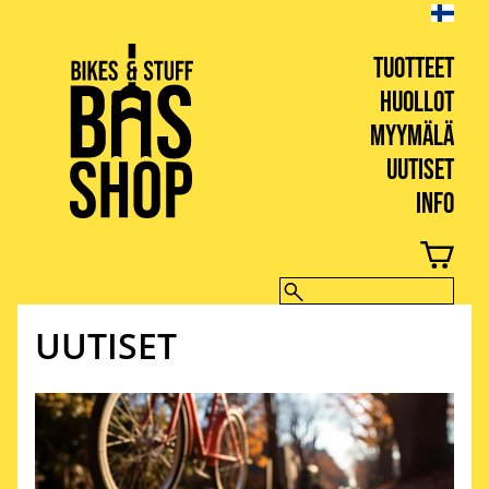
TUOTTEET
HUOLLOT
MYYMÄLÄ
UUTISET
INFO
BIKES & STUFF
UUTISET