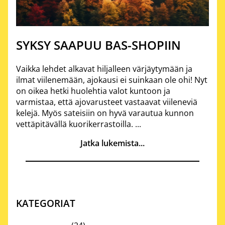
SYKSY SAAPUU BAS-SHOPIIN
Vaikka lehdet alkavat hiljalleen värjäytymään ja
ilmat viilenemään, ajokausi ei suinkaan ole ohi! Nyt
on oikea hetki huolehtia valot kuntoon ja
varmistaa, että ajovarusteet vastaavat viileneviä
kelejä. Myös sateisiin on hyvä varautua kunnon
vettäpitävällä kuorikerrastoilla. ...
Jatka lukemista...
KATEGORIAT