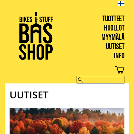
TUOTTEET
HUOLLOT
MYYMÄLÄ
UUTISET
INFO
BIKES & STUFF
UUTISET