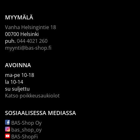
MYYMÄLÄ
Vanha Helsingintie 18
00700 Helsinki
puh.
044 4021 260
myynti@bas-shop.fi
AVOINNA
ma-pe 10-18
la 10-14
su suljettu
Katso poikkeusaukiolot
SOSIAALISESSA MEDIASSA
BAS-Shop Oy
bas_shop_oy
BAS-ShopFi