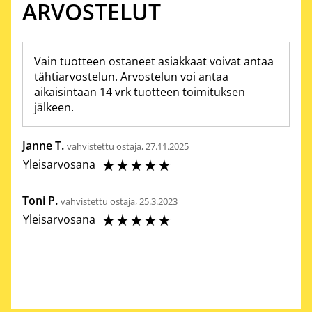
ARVOSTELUT
Vain tuotteen ostaneet asiakkaat voivat antaa
tähtiarvostelun. Arvostelun voi antaa
aikaisintaan 14 vrk tuotteen toimituksen
jälkeen.
Janne T.
vahvistettu ostaja, 27.11.2025
☆
☆
☆
☆
☆
Yleisarvosana
Toni P.
vahvistettu ostaja, 25.3.2023
☆
☆
☆
☆
☆
Yleisarvosana