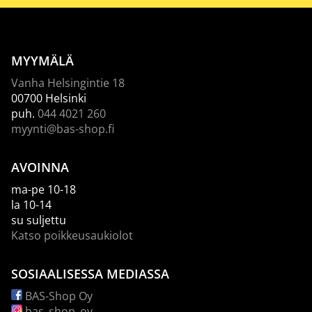
MYYMÄLÄ
Vanha Helsingintie 18
00700 Helsinki
puh.
044 4021 260
myynti@bas-shop.fi
AVOINNA
ma-pe 10-18
la 10-14
su suljettu
Katso poikkeusaukiolot
SOSIAALISESSA MEDIASSA
BAS-Shop Oy
bas_shop_oy