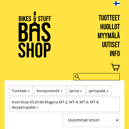
TUOTTEET
HUOLLOT
MYYMÄLÄ
UUTISET
INFO
BIKES & STUFF
Tuotteet
‪»
Komponentit
‪»
Jarrut
‪»
Jarrupalat
‪»
Kool-Stop KS-D160 Magura MT-2, MT-4, MT-6, MT-8
levyjarrupalat
‪»