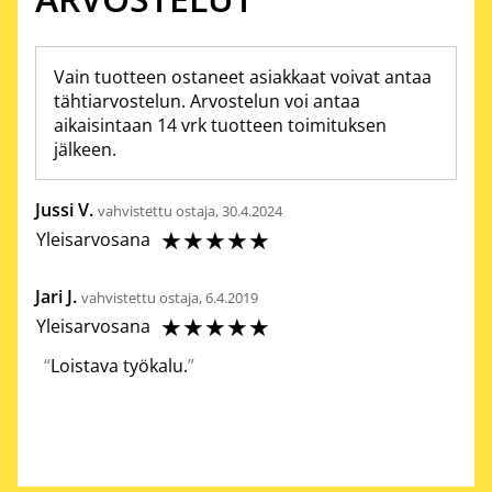
Vain tuotteen ostaneet asiakkaat voivat antaa
tähtiarvostelun. Arvostelun voi antaa
aikaisintaan 14 vrk tuotteen toimituksen
jälkeen.
Jussi V.
vahvistettu ostaja, 30.4.2024
☆
☆
☆
☆
☆
Yleisarvosana
Jari J.
vahvistettu ostaja, 6.4.2019
☆
☆
☆
☆
☆
Yleisarvosana
Loistava työkalu.