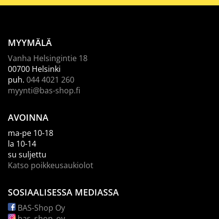
MYYMÄLÄ
Vanha Helsingintie 18
00700 Helsinki
puh.
044 4021 260
myynti@bas-shop.fi
AVOINNA
ma-pe 10-18
la 10-14
su suljettu
Katso poikkeusaukiolot
SOSIAALISESSA MEDIASSA
BAS-Shop Oy
bas_shop_oy