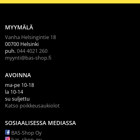
MYYMÄLÄ
Vanha Helsingintie 18
00700 Helsinki
puh.
044 4021 260
myynti@bas-shop.fi
AVOINNA
ma-pe 10-18
la 10-14
su suljettu
Katso poikkeusaukiolot
SOSIAALISESSA MEDIASSA
BAS-Shop Oy
bas_shop_oy