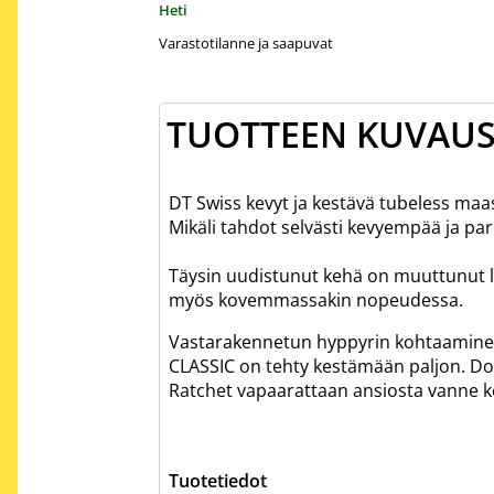
Heti
Varastotilanne ja saapuvat
TUOTTEEN KUVAU
DT Swiss kevyt ja kestävä tubeless maa
Mikäli tahdot selvästi kevyempää ja pa
Täysin uudistunut kehä on muuttunut 
myös kovemmassakin nopeudessa.
Vastarakennetun hyppyrin kohtaaminen
CLASSIC on tehty kestämään paljon. D
Ratchet vapaarattaan ansiosta vanne k
Tuotetiedot