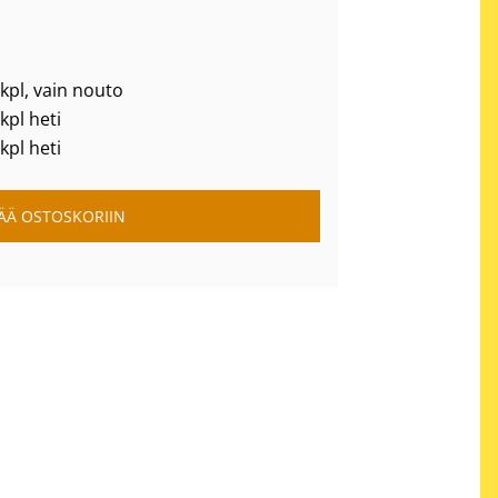
 kpl, vain nouto
 kpl heti
 kpl heti