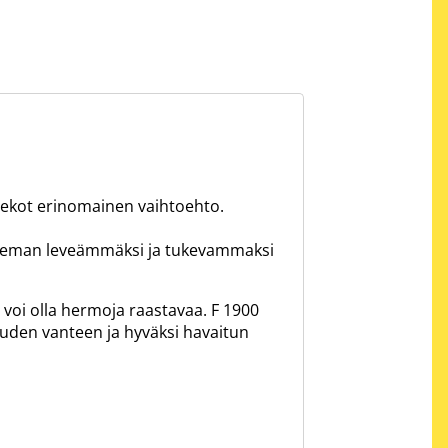
kiekot erinomainen vaihtoehto.
 hieman leveämmäksi ja tukevammaksi
oi olla hermoja raastavaa. F 1900
den vanteen ja hyväksi havaitun