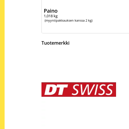
Paino
1,018
kg
(myyntipakkauksen kanssa 2 kg)
Tuotemerkki