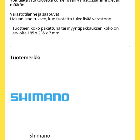
Voit tilata tätä tuotetta korkeintaan varastossamme olevan
määrän.
Varastotilanne ja saapuvat
Haluan ilmoituksen, kun tuotetta tulee lisää varastoon
Tuotteen koko pakattuna tai myyntipakkauksen koko on
arviolta 185 x 235 x 7 mm.
Tuotemerkki
Shimano