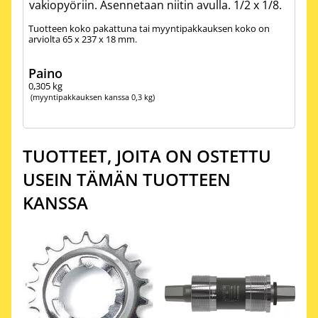
vakiopyöriin. Asennetaan niitin avulla. 1/2 x 1/8.
Tuotteen koko pakattuna tai myyntipakkauksen koko on
arviolta 65 x 237 x 18 mm.
Paino
0,305
kg
(myyntipakkauksen kanssa 0,3 kg)
TUOTTEET, JOITA ON OSTETTU
USEIN TÄMÄN TUOTTEEN
KANSSA