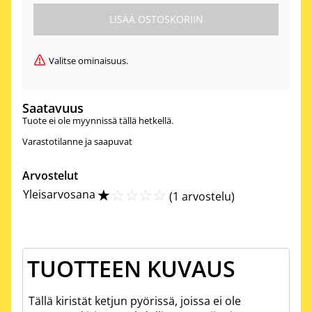
Valitse ominaisuus.
Saatavuus
Tuote ei ole myynnissä tällä hetkellä.
Varastotilanne ja saapuvat
Arvostelut
☆
☆
☆
☆
☆
Yleisarvosana
(
1 arvostelu
)
TUOTTEEN KUVAUS
Tällä kiristät ketjun pyörissä, joissa ei ole