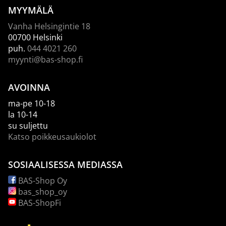
MYYMÄLÄ
Vanha Helsingintie 18
00700 Helsinki
puh.
044 4021 260
myynti@bas-shop.fi
AVOINNA
ma-pe 10-18
la 10-14
su suljettu
Katso poikkeusaukiolot
SOSIAALISESSA MEDIASSA
BAS-Shop Oy
bas_shop_oy
BAS-ShopFi