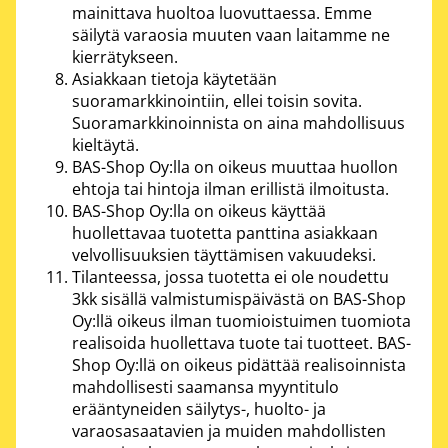
mainittava huoltoa luovuttaessa. Emme
säilytä varaosia muuten vaan laitamme ne
kierrätykseen.
Asiakkaan tietoja käytetään
suoramarkkinointiin, ellei toisin sovita.
Suoramarkkinoinnista on aina mahdollisuus
kieltäytä.
BAS-Shop Oy:lla on oikeus muuttaa huollon
ehtoja tai hintoja ilman erillistä ilmoitusta.
BAS-Shop Oy:lla on oikeus käyttää
huollettavaa tuotetta panttina asiakkaan
velvollisuuksien täyttämisen vakuudeksi.
Tilanteessa, jossa tuotetta ei ole noudettu
3kk sisällä valmistumispäivästä on BAS-Shop
Oy:llä oikeus ilman tuomioistuimen tuomiota
realisoida huollettava tuote tai tuotteet. BAS-
Shop Oy:llä on oikeus pidättää realisoinnista
mahdollisesti saamansa myyntitulo
erääntyneiden säilytys-, huolto- ja
varaosasaatavien ja muiden mahdollisten