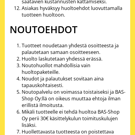
saatavien kustannusten kattamiseksi.
Asiakas hyväksyy huoltoehdot luovuttamalla
tuotteen huoltoon.
NOUTOEHDOT
Tuotteet noudetaan yhdestä osoitteesta ja
palautetaan samaan osoitteeseen.
Huolto laskutetaan yhdessä erässä.
Noutohuollot mahdollisia vain
huoltopaketeille.
Noudot ja palautukset sovitaan aina
tapauskohtaisesti.
Noutopalvelu on voimassa toistaiseksi ja BAS-
Shop Oy:llä on oikeus muuttaa ehtoja ilman
erillistä ilmoitusta.
Mikäli tuotteelle ei tehdä huoltoa BAS-Shop
Oy perii 30€ käsittelykulun toimituskulujen
lisäksi.
Huollettavasta tuotteesta on poistettava