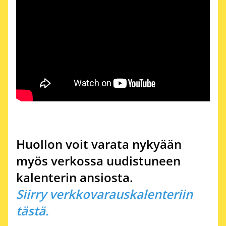
Huollon voit varata nykyään
myös verkossa uudistuneen
kalenterin ansiosta.
Siirry verkkovarauskalenteriin
tästä.