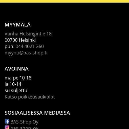
MYYMÄLÄ
Vanha Helsingintie 18
00700 Helsinki
puh.
044 4021 260
myynti@bas-shop.fi
AVOINNA
ma-pe 10-18
la 10-14
su suljettu
Katso poikkeusaukiolot
SOSIAALISESSA MEDIASSA
BAS-Shop Oy
bas_shop_oy