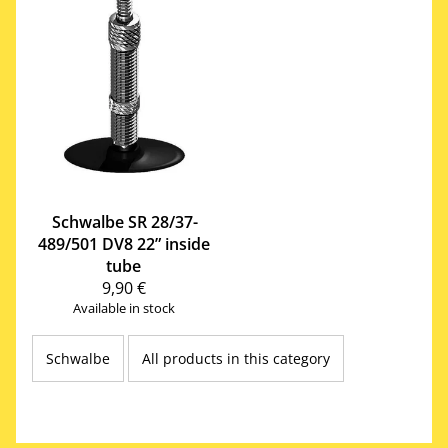
Schwalbe
SR 28/37-
489/501 DV8 22” inside
tube
9,90 €
Available in stock
Schwalbe
All products in this category