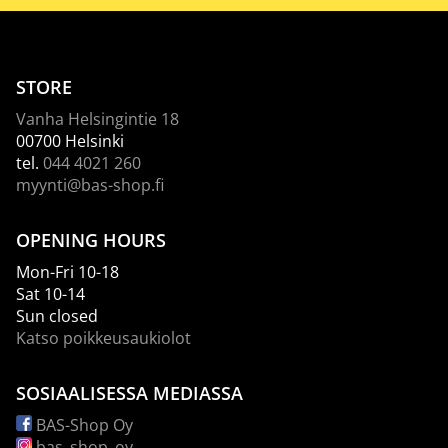
STORE
Vanha Helsingintie 18
00700 Helsinki
tel.
044 4021 260
myynti@bas-shop.fi
OPENING HOURS
Mon-Fri 10-18
Sat 10-14
Sun closed
Katso poikkeusaukiolot
SOSIAALISESSA MEDIASSA
BAS-Shop Oy
bas_shop_oy