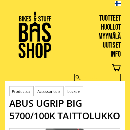
TUOTTEET
HUOLLOT
MYYMÄLÄ
UUTISET
INFO
BIKES & STUFF
Products
‪»
Accessories
‪»
Locks
‪»
ABUS
UGRIP BIG
5700/100K TAITTOLUKKO