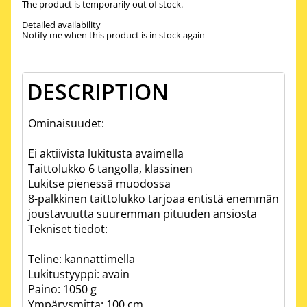
The product is temporarily out of stock.
Detailed availability
Notify me when this product is in stock again
DESCRIPTION
Ominaisuudet:
Ei aktiivista lukitusta avaimella
Taittolukko 6 tangolla, klassinen
Lukitse pienessä muodossa
8-palkkinen taittolukko tarjoaa entistä enemmän
joustavuutta suuremman pituuden ansiosta
Tekniset tiedot:
Teline: kannattimella
Lukitustyyppi: avain
Paino: 1050 g
Ympärysmitta: 100 cm