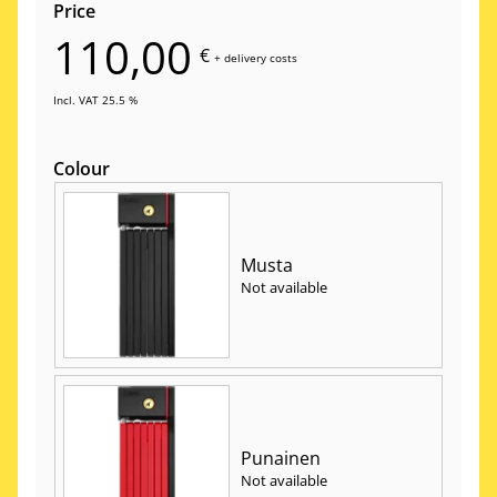
Price
110,00
€
+
delivery costs
Incl. VAT 25.5 %
Colour
Musta
Not available
Punainen
Not available