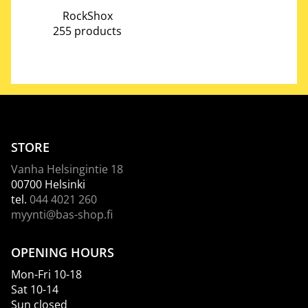
RockShox
255 products
STORE
Vanha Helsingintie 18
00700 Helsinki
tel.
044 4021 260
myynti@bas-shop.fi
OPENING HOURS
Mon-Fri 10-18
Sat 10-14
Sun closed