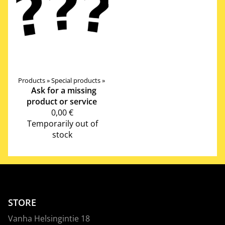
Products
‪»
Special products
‪»
Ask for a missing
product or service
0,00 €
Temporarily out of
stock
STORE
Vanha Helsingintie 18