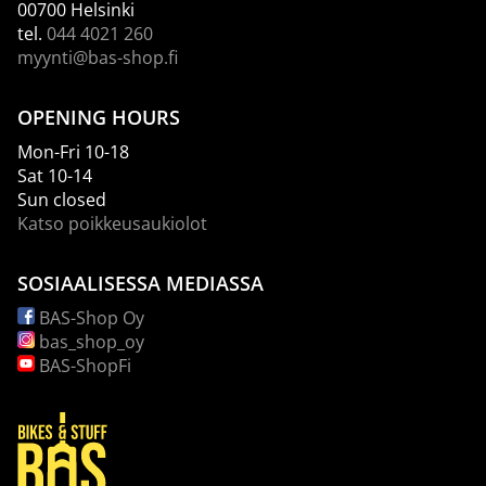
00700 Helsinki
tel.
044 4021 260
myynti@bas-shop.fi
OPENING HOURS
Mon-Fri 10-18
Sat 10-14
Sun closed
Katso poikkeusaukiolot
SOSIAALISESSA MEDIASSA
BAS-Shop Oy
bas_shop_oy
BAS-ShopFi