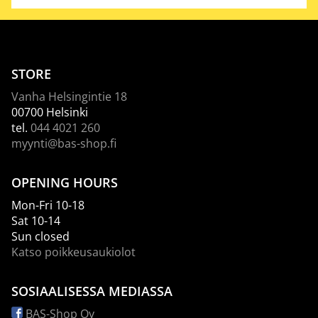
STORE
Vanha Helsingintie 18
00700 Helsinki
tel.
044 4021 260
myynti@bas-shop.fi
OPENING HOURS
Mon-Fri 10-18
Sat 10-14
Sun closed
Katso poikkeusaukiolot
SOSIAALISESSA MEDIASSA
BAS-Shop Oy