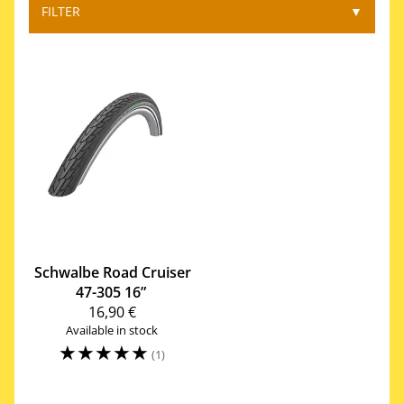
FILTER
▼
Schwalbe
Road Cruiser
47-305 16”
16,90 €
Available in stock
☆
☆
☆
☆
☆
(1)