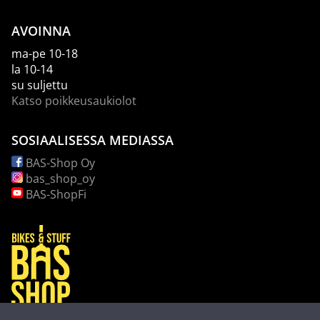
AVOINNA
ma-pe 10-18
la 10-14
su suljettu
Katso poikkeusaukiolot
SOSIAALISESSA MEDIASSA
BAS-Shop Oy
bas_shop_oy
BAS-ShopFi