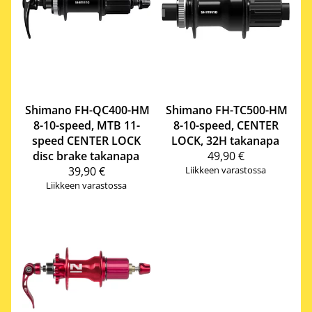
Shimano
FH-QC400-HM
Shimano
FH-TC500-HM
8-10-speed, MTB 11-
8-10-speed, CENTER
speed CENTER LOCK
LOCK, 32H takanapa
disc brake takanapa
49,90 €
39,90 €
Liikkeen varastossa
Liikkeen varastossa