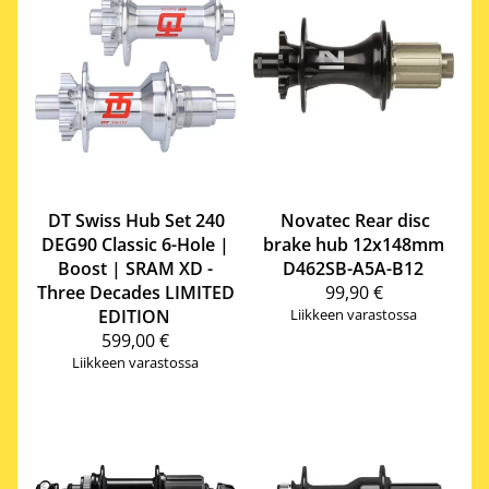
DT Swiss
Hub Set 240
Novatec
Rear disc
DEG90 Classic 6-Hole |
brake hub 12x148mm
Boost | SRAM XD -
D462SB-A5A-B12
Three Decades LIMITED
99,90 €
EDITION
Liikkeen varastossa
599,00 €
Liikkeen varastossa