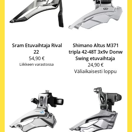
Sram
Etuvaihtaja Rival
Shimano
Altus M371
22
tripla 42-48T 3x9v Donw
54,90 €
Swing etuvaihtaja
Liikkeen varastossa
24,90 €
Väliaikaisesti loppu