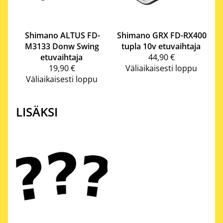
Shimano
ALTUS FD-
Shimano
GRX FD-RX400
M3133 Donw Swing
tupla 10v etuvaihtaja
etuvaihtaja
44,90 €
19,90 €
Väliaikaisesti loppu
Väliaikaisesti loppu
LISÄKSI