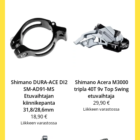
Shimano
DURA-ACE DI2
Shimano
Acera M3000
SM-AD91-MS
tripla 40T 9v Top Swing
Etuvaihtajan
etuvaihtaja
kiinnikepanta
29,90 €
31,8/28,6mm
Liikkeen varastossa
18,90 €
Liikkeen varastossa