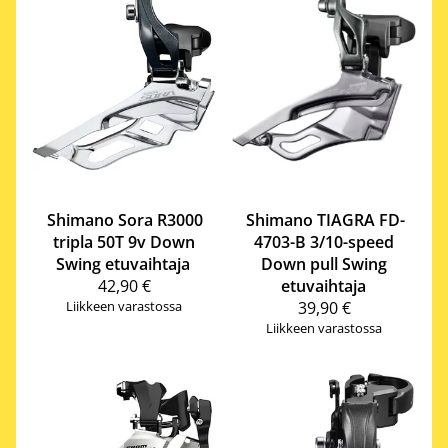
Shimano
Sora R3000
Shimano
TIAGRA FD-
tripla 50T 9v Down
4703-B 3/10-speed
Swing etuvaihtaja
Down pull Swing
42,90 €
etuvaihtaja
Liikkeen varastossa
39,90 €
Liikkeen varastossa