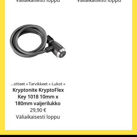
Tuotteet
‪»
Tarvikkeet
‪»
Lukot
‪»
Kryptonite
KryptoFlex
Key 1018 10mm x
180mm vaijerilukko
29,90 €
Väliaikaisesti loppu