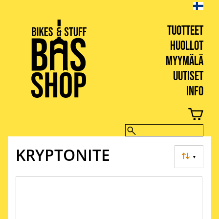
TUOTTEET
HUOLLOT
MYYMÄLÄ
UUTISET
INFO
BIKES & STUFF
KRYPTONITE
▼