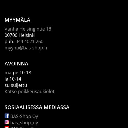
MYYMÄLÄ
Vanha Helsingintie 18
00700 Helsinki
puh.
044 4021 260
myynti@bas-shop.fi
AVOINNA
ma-pe 10-18
la 10-14
su suljettu
Katso poikkeusaukiolot
SOSIAALISESSA MEDIASSA
BAS-Shop Oy
bas_shop_oy