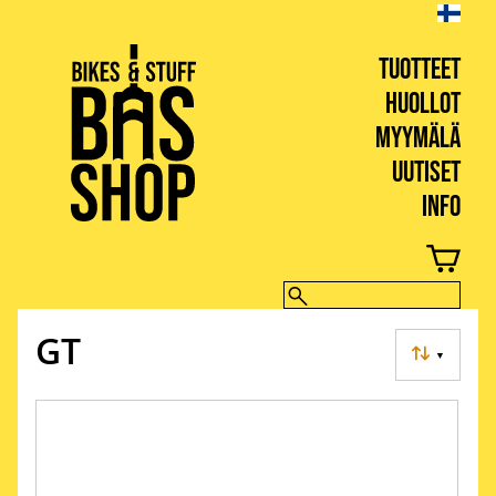
TUOTTEET
HUOLLOT
MYYMÄLÄ
UUTISET
INFO
BIKES & STUFF
GT
▼