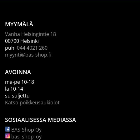
MYYMÄLÄ
Vanha Helsingintie 18
00700 Helsinki
puh.
044 4021 260
myynti@bas-shop.fi
AVOINNA
ma-pe 10-18
la 10-14
su suljettu
Katso poikkeusaukiolot
SOSIAALISESSA MEDIASSA
BAS-Shop Oy
bas_shop_oy