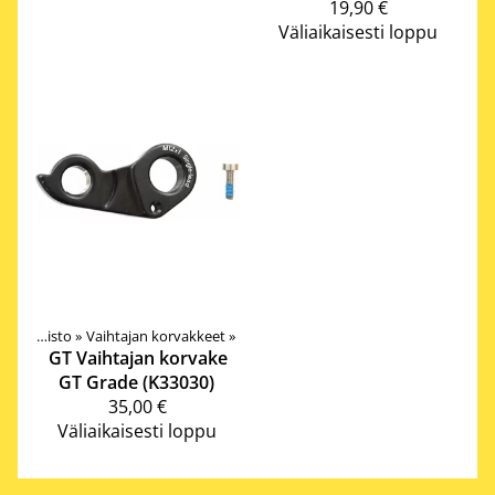
19,90 €
Väliaikaisesti loppu
Vetokoneisto
‪»
Vaihtajan korvakkeet
‪»
GT
Vaihtajan korvake
GT Grade (K33030)
35,00 €
Väliaikaisesti loppu