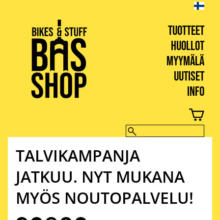
TUOTTEET
HUOLLOT
MYYMÄLÄ
UUTISET
INFO
BIKES & STUFF
TALVIKAMPANJA
JATKUU. NYT MUKANA
MYÖS NOUTOPALVELU!