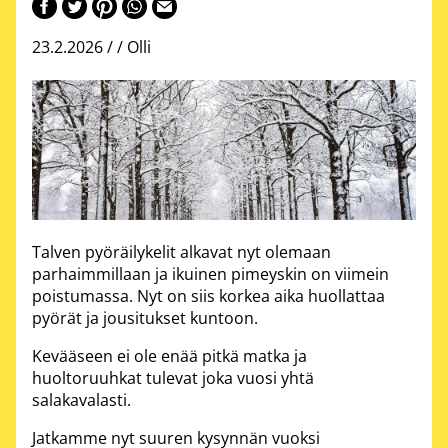
23.2.2026 / /
Olli
Talven pyöräilykelit alkavat nyt olemaan
parhaimmillaan ja ikuinen pimeyskin on viimein
poistumassa. Nyt on siis korkea aika huollattaa
pyörät ja jousitukset kuntoon.
Kevääseen ei ole enää pitkä matka ja
huoltoruuhkat tulevat joka vuosi yhtä
salakavalasti.
Jatkamme nyt suuren kysynnän vuoksi