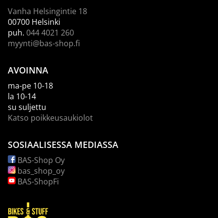
Vanha Helsingintie 18
00700 Helsinki
puh.
044 4021 260
myynti@bas-shop.fi
AVOINNA
ma-pe 10-18
la 10-14
su suljettu
Katso poikkeusaukiolot
SOSIAALISESSA MEDIASSA
BAS-Shop Oy
bas_shop_oy
BAS-ShopFi