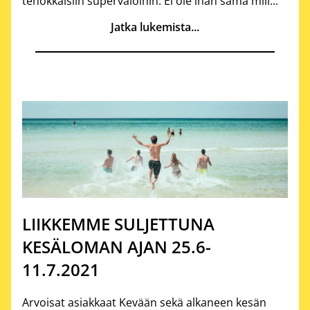
tehokkaisiin supervaloihin. Ei ole ihan sama mill...
Jatka lukemista...
LIIKKEMME SULJETTUNA
KESÄLOMAN AJAN 25.6-
11.7.2021
Arvoisat asiakkaat Kevään sekä alkaneen kesän