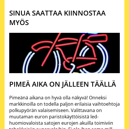
SINUA SAATTAA KIINNOSTAA
MYÖS
PIMEÄ AIKA ON JÄLLEEN TÄÄLLÄ
Pimeänä aikana on hyvä olla näkyvä! Onneksi
markkinoilla on todella paljon erilaisia vaihtoehtoja
polkupyörän valaisemiseen. Valittavana on
muutaman euron paristokäyttöisistä led-
huomiovaloista satojen eurojen akuilla toimiviin