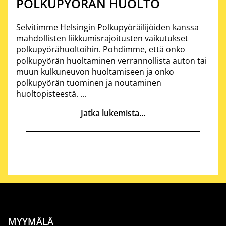
POLKUPYÖRÄN HUOLTO
Selvitimme Helsingin Polkupyöräilijöiden kanssa
mahdollisten liikkumisrajoitusten vaikutukset
polkupyörähuoltoihin. Pohdimme, että onko
polkupyörän huoltaminen verrannollista auton tai
muun kulkuneuvon huoltamiseen ja onko
polkupyörän tuominen ja noutaminen
huoltopisteestä. ...
Jatka lukemista...
MYYMÄLÄ