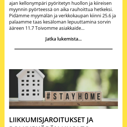
ajan kellonympäri pyöritetyn huollon ja kiireisen
myynnin pyörteessä on aika rauhoittua hetkeksi.
Pidämme myymälän ja verkkokaupan kiinni 25.6 ja
palaamme taas kesäloman lepuuttamina sorvin
ääreen 11.7 Toivomme asiakkaide...
Jatka lukemista...
LIIKKUMISJAROITUKSET JA