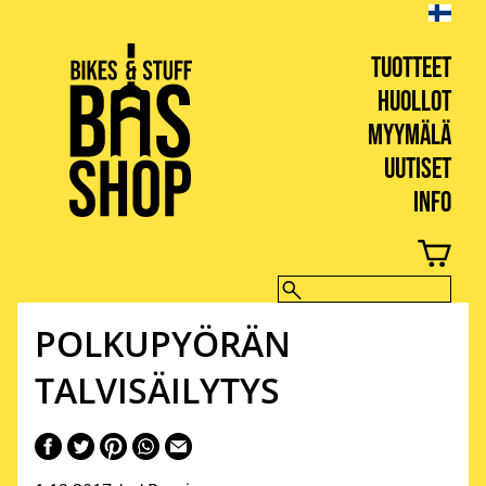
TUOTTEET
HUOLLOT
MYYMÄLÄ
UUTISET
INFO
BIKES & STUFF
POLKUPYÖRÄN
TALVISÄILYTYS