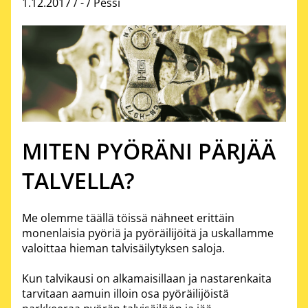
1.12.2017 /
-
/ Pessi
MITEN PYÖRÄNI PÄRJÄÄ
TALVELLA?
Me olemme täällä töissä nähneet erittäin
monenlaisia pyöriä ja pyöräilijöitä ja uskallamme
valoittaa hieman talvisäilytyksen saloja.
Kun talvikausi on alkamaisillaan ja nastarenkaita
tarvitaan aamuin illoin osa pyöräilijöistä