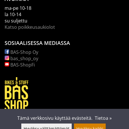
ma-pe 10-18
la 10-14
su suljettu
Katso poikkeusaukiolot
SOSIAALISESSA MEDIASSA
BAS-Shop Oy
bas_shop_oy
BAS-ShopFi
Tämä verkkosivu käyttää evästeitä.
Tietoa »
Hyväksy välttämättömät
Hyväksy kaikki