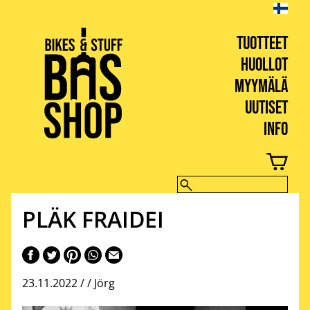
TUOTTEET
HUOLLOT
MYYMÄLÄ
UUTISET
INFO
BIKES & STUFF
PLÄK FRAIDEI
23.11.2022 / /
Jörg