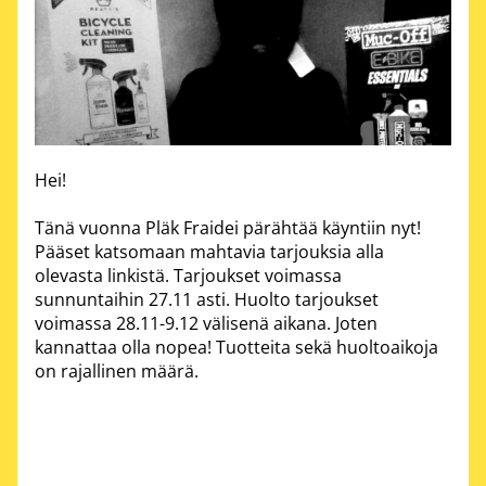
Hei!
Tänä vuonna
Pläk Fraidei
pärähtää käyntiin nyt!
Pääset katsomaan mahtavia tarjouksia alla
olevasta linkistä. Tarjoukset voimassa
sunnuntaihin 27.11 asti. Huolto tarjoukset
voimassa 28.11-9.12 välisenä aikana. Joten
kannattaa olla nopea! Tuotteita sekä huoltoaikoja
on rajallinen määrä.