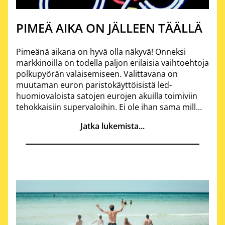
PIMEÄ AIKA ON JÄLLEEN TÄÄLLÄ
Pimeänä aikana on hyvä olla näkyvä! Onneksi
markkinoilla on todella paljon erilaisia vaihtoehtoja
polkupyörän valaisemiseen. Valittavana on
muutaman euron paristokäyttöisistä led-
huomiovaloista satojen eurojen akuilla toimiviin
tehokkaisiin supervaloihin. Ei ole ihan sama mill...
Jatka lukemista...