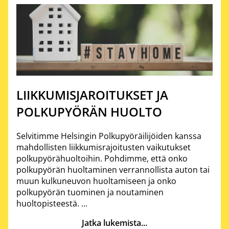
LIIKKUMISJAROITUKSET JA
POLKUPYÖRÄN HUOLTO
Selvitimme Helsingin Polkupyöräilijöiden kanssa
mahdollisten liikkumisrajoitusten vaikutukset
polkupyörähuoltoihin. Pohdimme, että onko
polkupyörän huoltaminen verrannollista auton tai
muun kulkuneuvon huoltamiseen ja onko
polkupyörän tuominen ja noutaminen
huoltopisteestä. ...
Jatka lukemista...