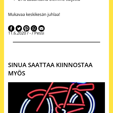
Mukavaa keskikesän juhlaa!
11.6.2020 /
-
/ Pessi
SINUA SAATTAA KIINNOSTAA
MYÖS