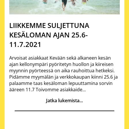
LIIKKEMME SULJETTUNA
KESÄLOMAN AJAN 25.6-
11.7.2021
Arvoisat asiakkaat Kevään sekä alkaneen kesän
ajan kellonympäri pyöritetyn huollon ja kiireisen
myynnin pyörteessä on aika rauhoittua hetkeksi.
Pidämme myymälän ja verkkokaupan kiinni 25.6 ja
palaamme taas kesäloman lepuuttamina sorvin
ääreen 11.7 Toivomme asiakkaide...
Jatka lukemista...