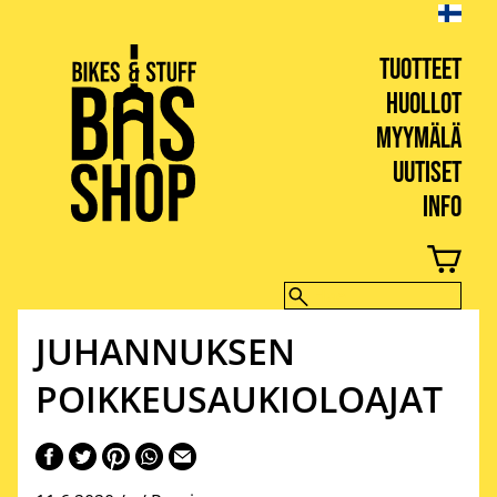
TUOTTEET
HUOLLOT
MYYMÄLÄ
UUTISET
INFO
BIKES & STUFF
JUHANNUKSEN
POIKKEUSAUKIOLOAJAT